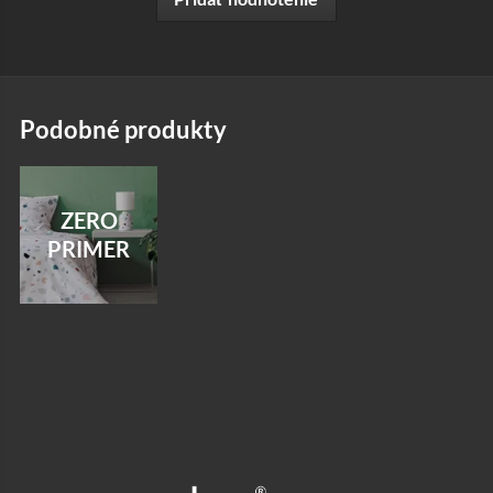
podobné produkty
ZERO
PRIMER