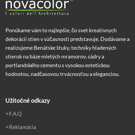
Ponúkame vám to najlepšie, čo svet kreatívnych
dekorácií stien v súčasnosti predstavuje. Dodávame a
realizujeme Benátske štuky, techniky hladených
stierok na báze mletých mramorov, sádry a
portlandského cementu s vysokou estetickou
hodnotou, nadčasovou trvácnosťou a eleganciou.
Užitočné odkazy
F.A.Q
Reklamácia