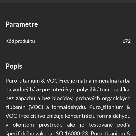
parametre
Kód produktu
172
popis
Puro_titanium & VOC Free je matná minerálna farba
na vodnej báze pre interiéry s polysilikátom draslíka,
bez zápachu a bez biocídov, prchavých organických
zlúčenín (VOC) a formaldehydu. Puro_titanium &
VOC Free citlivo znižuje koncentráciu formaldehydu
v okolitom prostredí, ako je testované podľa
špecifického zákona ISO 16000-23. Puro_titanium &