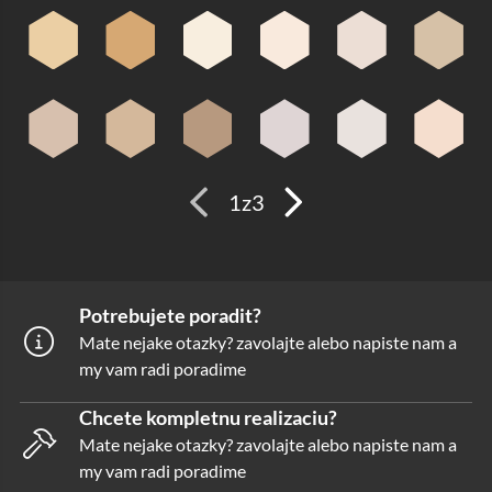
1
z
3
Potrebujete poradit?
Mate nejake otazky? zavolajte alebo napiste nam a
my vam radi poradime
Chcete kompletnu realizaciu?
Mate nejake otazky? zavolajte alebo napiste nam a
my vam radi poradime