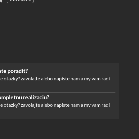
te poradit?
e otazky? zavolajte alebo napiste nam a my vam radi
mpletnu realizaciu?
e otazky? zavolajte alebo napiste nam a my vam radi