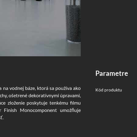
parametre
na vodnej báze, ktorá sa používa ako
Kód produktu
rchy, ošetrené dekoratívnymi úpravami,
úce zloženie poskytuje tenkému filmu
ar Finish Monocomponent umožňuje
ť.