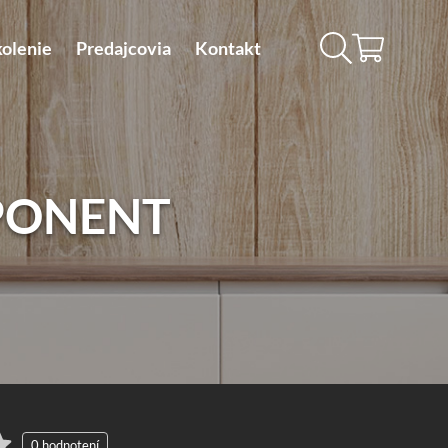
kolenie
Predajcovia
Kontakt
PONENT